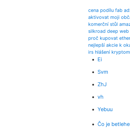
cena podílu fab ad
aktivovat moji obč
komerční stůl ama
silkroad deep web
proč kupovat ethe
nejlepší akcie k 
irs hlášení krypto
Ei
Svm
ZhJ
vh
Yebuu
Čo je betleh