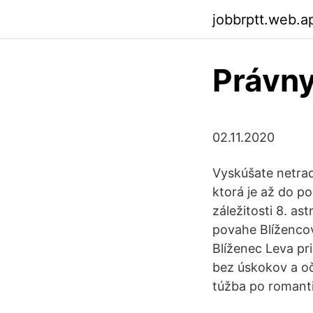
jobbrptt.web.a
Právny
02.11.2020
Vyskúšate netrad
ktorá je až do 
záležitosti 8. as
povahe Blížencov
Blíženec Leva pr
bez úskokov a oč
túžba po romanti