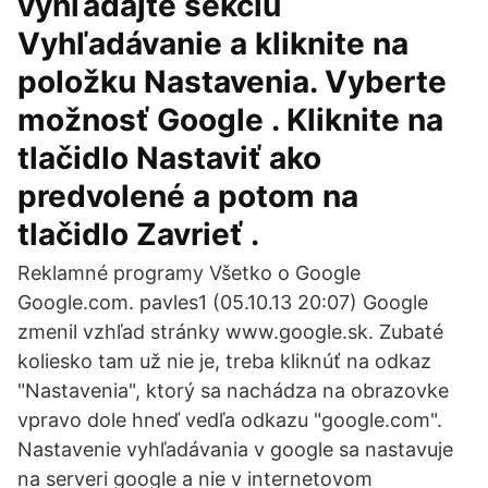
vyhľadajte sekciu
Vyhľadávanie a kliknite na
položku Nastavenia. Vyberte
možnosť Google . Kliknite na
tlačidlo Nastaviť ako
predvolené a potom na
tlačidlo Zavrieť .
Reklamné programy Všetko o Google
Google.com. pavles1 (05.10.13 20:07) Google
zmenil vzhľad stránky www.google.sk. Zubaté
koliesko tam už nie je, treba kliknúť na odkaz
"Nastavenia", ktorý sa nachádza na obrazovke
vpravo dole hneď vedľa odkazu "google.com".
Nastavenie vyhľadávania v google sa nastavuje
na serveri google a nie v internetovom