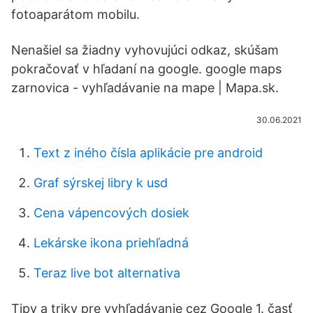
fotoaparátom mobilu.
Nenašiel sa žiadny vyhovujúci odkaz, skúšam
pokračovať v hľadaní na google. google maps
zarnovica - vyhľadávanie na mape | Mapa.sk.
30.06.2021
Text z iného čísla aplikácie pre android
Graf sýrskej libry k usd
Cena vápencových dosiek
Lekárske ikona priehľadná
Teraz live bot alternativa
Tipy a triky pre vyhľadávanie cez Google 1. časť