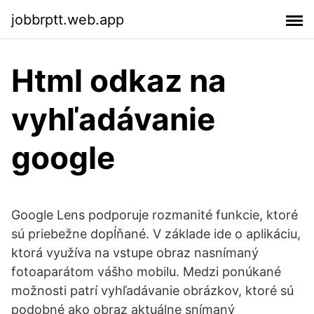
jobbrptt.web.app
Html odkaz na
vyhľadávanie
google
Google Lens podporuje rozmanité funkcie, ktoré
sú priebežne dopĺňané. V základe ide o aplikáciu,
ktorá využíva na vstupe obraz nasnímaný
fotoaparátom vášho mobilu. Medzi ponúkané
možnosti patrí vyhľadávanie obrázkov, ktoré sú
podobné ako obraz aktuálne snímaný