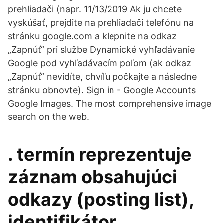
prehliadači (napr. 11/13/2019 Ak ju chcete
vyskúšať, prejdite na prehliadači telefónu na
stránku google.com a klepnite na odkaz
„Zapnúť“ pri službe Dynamické vyhľadávanie
Google pod vyhľadávacím poľom (ak odkaz
„Zapnúť“ nevidíte, chvíľu počkajte a následne
stránku obnovte). Sign in - Google Accounts
Google Images. The most comprehensive image
search on the web.
. termín reprezentuje
záznam obsahujúci
odkazy (posting list),
identifikátor