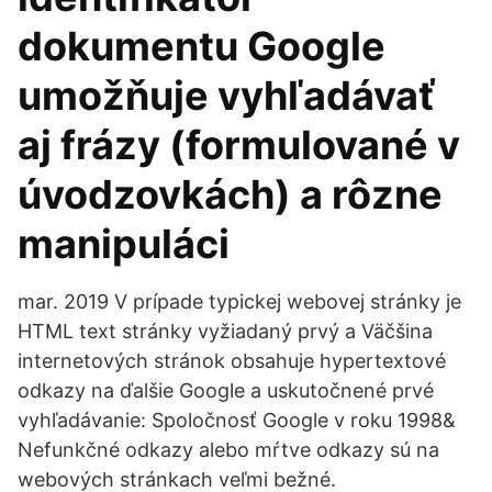
dokumentu Google
umožňuje vyhľadávať
aj frázy (formulované v
úvodzovkách) a rôzne
manipuláci
mar. 2019 V prípade typickej webovej stránky je
HTML text stránky vyžiadaný prvý a Väčšina
internetových stránok obsahuje hypertextové
odkazy na ďalšie Google a uskutočnené prvé
vyhľadávanie: Spoločnosť Google v roku 1998&
Nefunkčné odkazy alebo mŕtve odkazy sú na
webových stránkach veľmi bežné.