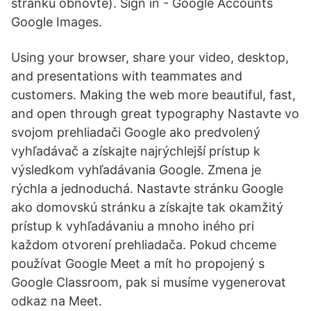
stránku obnovte). Sign in - Google Accounts
Google Images.
Using your browser, share your video, desktop,
and presentations with teammates and
customers. Making the web more beautiful, fast,
and open through great typography Nastavte vo
svojom prehliadači Google ako predvolený
vyhľadávač a získajte najrýchlejší prístup k
výsledkom vyhľadávania Google. Zmena je
rýchla a jednoduchá. Nastavte stránku Google
ako domovskú stránku a získajte tak okamžitý
prístup k vyhľadávaniu a mnoho iného pri
každom otvorení prehliadača. Pokud chceme
používat Google Meet a mít ho propojený s
Google Classroom, pak si musíme vygenerovat
odkaz na Meet.