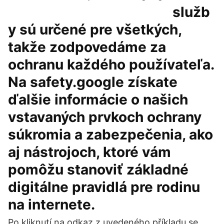
služb
y sú určené pre všetkých,
takže zodpovedáme za
ochranu každého používateľa.
Na safety.google získate
ďalšie informácie o našich
vstavaných prvkoch ochrany
súkromia a zabezpečenia, ako
aj nástrojoch, ktoré vám
pomôžu stanoviť základné
digitálne pravidlá pre rodinu
na internete.
Po kliknutí na odkaz z uvedeného příkladu se