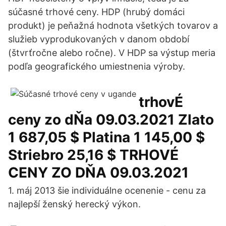
súčasné trhové ceny. HDP (hrubý domáci
produkt) je peňažná hodnota všetkých tovarov a
služieb vyprodukovaných v danom období
(štvrťročne alebo ročne). V HDP sa výstup meria
podľa geografického umiestnenia výroby.
trhovÉ
ceny zo dŇa 09.03.2021 Zlato
1 687,05 $ Platina 1 145,00 $
Striebro 25,16 $ TRHOVÉ
CENY ZO DŇA 09.03.2021
1. máj 2013 šie individuálne ocenenie - cenu za
najlepší ženský herecký výkon.