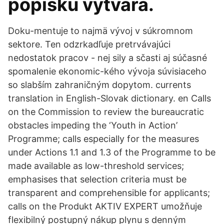
popisku vytvára.
Doku-mentuje to najmä vývoj v súkromnom
sektore. Ten odzrkadľuje pretrvávajúci
nedostatok pracov - nej sily a sčasti aj súčasné
spomalenie ekonomic-kého vývoja súvisiaceho
so slabším zahraničným dopytom. currents
translation in English-Slovak dictionary. en Calls
on the Commission to review the bureaucratic
obstacles impeding the ‘Youth in Action’
Programme; calls especially for the measures
under Actions 1.1 and 1.3 of the Programme to be
made available as low-threshold services;
emphasises that selection criteria must be
transparent and comprehensible for applicants;
calls on the Produkt AKTIV EXPERT umožňuje
flexibilný postupný nákup plynu s denným