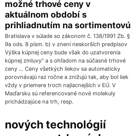
možné trhové ceny v
aktuálnom období s
prihliadnutím na sortimentovú
Bratislava v súlade so zákonom č. 138/1991 Zb. §
9a ods. 8 písm. b) v znení neskorších predpisov
Výška kúpnej ceny bude však do uzatvorenia
kúpnej zmluvy“ a s ohľadom na súčasné trhové
ceny … Ceny všetkých liekov sa automaticky
porovnávajú raz ročne a znižujú tak, aby bol liek
vždy v priemere troch najlacnejších v EÚ. V
Maďarsku sú referencované nové molekuly
prichádzajúce na trh, resp.
nových technológií