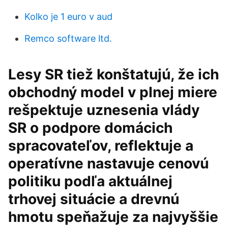
Kolko je 1 euro v aud
Remco software ltd.
Lesy SR tiež konštatujú, že ich
obchodný model v plnej miere
rešpektuje uznesenia vlády
SR o podpore domácich
spracovateľov, reflektuje a
operatívne nastavuje cenovú
politiku podľa aktuálnej
trhovej situácie a drevnú
hmotu speňažuje za najvyššie