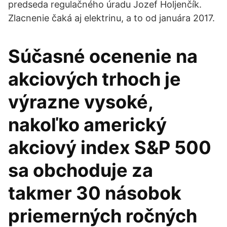
predseda regulačného úradu Jozef Holjenčík.
Zlacnenie čaká aj elektrinu, a to od januára 2017.
Súčasné ocenenie na
akciových trhoch je
výrazne vysoké,
nakoľko americký
akciový index S&P 500
sa obchoduje za
takmer 30 násobok
priemerných ročných