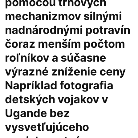
pomocou trhových
mechanizmov silnými
nadnárodnými potravín
čoraz menším počtom
roľníkov a súčasne
výrazné zníženie ceny
Napríklad fotografia
detských vojakov v
Ugande bez
vysvetľujúceho