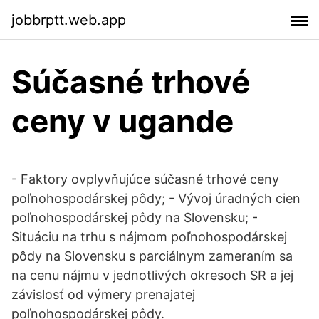
jobbrptt.web.app
Súčasné trhové
ceny v ugande
- Faktory ovplyvňujúce súčasné trhové ceny
poľnohospodárskej pôdy; - Vývoj úradných cien
poľnohospodárskej pôdy na Slovensku; -
Situáciu na trhu s nájmom poľnohospodárskej
pôdy na Slovensku s parciálnym zameraním sa
na cenu nájmu v jednotlivých okresoch SR a jej
závislosť od výmery prenajatej
poľnohospodárskej pôdy.