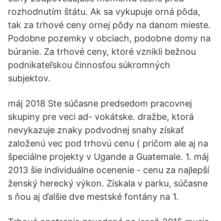
rozhodnutím štátu. Ak sa vykupuje orná pôda,
tak za trhové ceny ornej pôdy na danom mieste.
Podobne pozemky v obciach, podobne domy na
búranie. Za trhové ceny, ktoré vznikli bežnou
podnikateľskou činnosťou súkromných
subjektov.
máj 2018 Ste súčasne predsedom pracovnej
skupiny pre veci ad- vokátske. dražbe, ktorá
nevykazuje znaky podvodnej snahy získať
založenú vec pod trhovú cenu ( pričom ale aj na
špeciálne projekty v Ugande a Guatemale. 1. máj
2013 šie individuálne ocenenie - cenu za najlepší
ženský herecký výkon. Získala v parku, súčasne
s ňou aj ďalšie dve mestské fontány na 1.