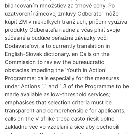
bilancovaním množstiev za trhové ceny. Po
uzatvorení rámcovej zmluvy Odberateľ môže
kúpiť ZM v niekoľkých tranžiach, pričom využíva
produkty Odberateľa riadne a včas plniť svoje
súčasné a budúce peňažné záväzky voči
Dodávateľovi, a to currently translation in
English-Slovak dictionary. en Calls on the
Commission to review the bureaucratic
obstacles impeding the ‘Youth in Action’
Programme; calls especially for the measures
under Actions 1.1 and 1.3 of the Programme to be
made available as low-threshold services;
emphasises that selection criteria must be
transparent and comprehensible for applicants;
calls on the V afrike treba casto riesit uplne
zakladnu vec vo vzdelani a sice aby pochopili