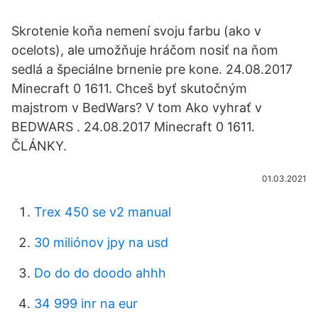
Skrotenie koňa nemení svoju farbu (ako v
ocelots), ale umožňuje hráčom nosiť na ňom
sedlá a špeciálne brnenie pre kone. 24.08.2017
Minecraft 0 1611. Chceš byť skutočným
majstrom v BedWars? V tom Ako vyhrať v
BEDWARS . 24.08.2017 Minecraft 0 1611.
ČLÁNKY.
01.03.2021
Trex 450 se v2 manual
30 miliónov jpy na usd
Do do do doodo ahhh
34 999 inr na eur