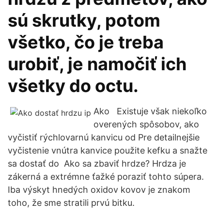
sú skrutky, potom
všetko, čo je treba
urobiť, je namočiť ich
všetky do octu.
Ako Existuje však niekoľko
overených spôsobov, ako
vyčistiť rýchlovarnú kanvicu od Pre detailnejšie
vyčistenie vnútra kanvice použite kefku a snažte
sa dostať do Ako sa zbaviť hrdze? Hrdza je
zákerná a extrémne ťažké poraziť tohto súpera.
Iba výskyt hnedých oxidov kovov je znakom
toho, že sme stratili prvú bitku.