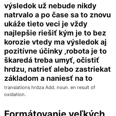
výsledok už nebude nikdy
natrvalo a po čase sa to znovu
ukáže tieto veci je vždy
najlepšie riešiť kým je to bez
korozie vtedy ma výsledok aj
pozitívne účinky ,robota je to
škaredá treba umyť, očistiť
hrdzu, natrieť alebo zastriekat
základom a naniesť na to
translations hrdza Add. noun. en result of
oxidation.
Formátovanie veľkých