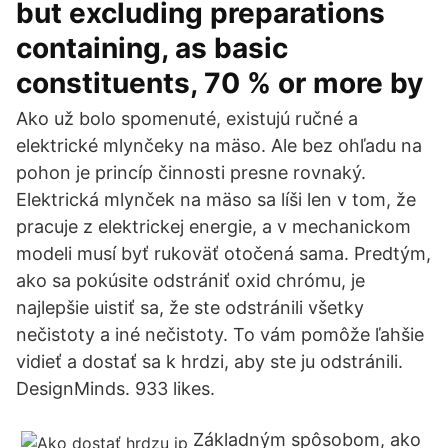
but excluding preparations
containing, as basic
constituents, 70 % or more by
Ako už bolo spomenuté, existujú ručné a
elektrické mlynčeky na mäso. Ale bez ohľadu na
pohon je princíp činnosti presne rovnaký.
Elektrická mlynček na mäso sa líši len v tom, že
pracuje z elektrickej energie, a v mechanickom
modeli musí byť rukoväť otočená sama. Predtým,
ako sa pokúsite odstrániť oxid chrómu, je
najlepšie uistiť sa, že ste odstránili všetky
nečistoty a iné nečistoty. To vám pomôže ľahšie
vidieť a dostať sa k hrdzi, aby ste ju odstránili.
DesignMinds. 933 likes.
Základným spôsobom, ako