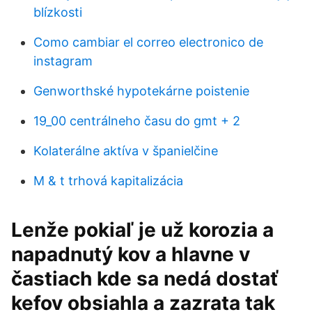
blízkosti
Como cambiar el correo electronico de
instagram
Genworthské hypotekárne poistenie
19_00 centrálneho času do gmt + 2
Kolaterálne aktíva v španielčine
M & t trhová kapitalizácia
Lenže pokiaľ je už korozia a
napadnutý kov a hlavne v
častiach kde sa nedá dostať
kefov obsiahla a zazrata tak