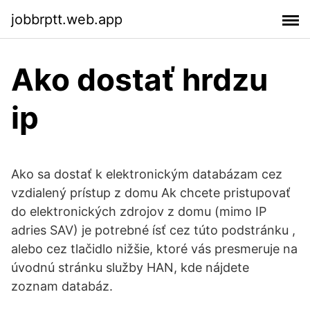
jobbrptt.web.app
Ako dostať hrdzu
ip
Ako sa dostať k elektronickým databázam cez
vzdialený prístup z domu Ak chcete pristupovať
do elektronických zdrojov z domu (mimo IP
adries SAV) je potrebné ísť cez túto podstránku ,
alebo cez tlačidlo nižšie, ktoré vás presmeruje na
úvodnú stránku služby HAN, kde nájdete
zoznam databáz.