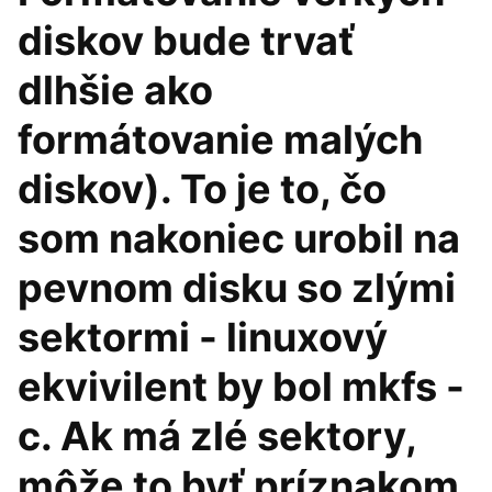
diskov bude trvať
dlhšie ako
formátovanie malých
diskov). To je to, čo
som nakoniec urobil na
pevnom disku so zlými
sektormi - linuxový
ekvivilent by bol mkfs -
c. Ak má zlé sektory,
môže to byť príznakom