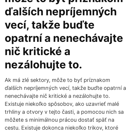
ďalších nepríjemných
vecí, takže buďte
opatrní a nenechávajte
nič kritické a
nezálohujte to.
Ak má zlé sektory, môže to byť príznakom
ďalších nepríjemných vecí, takže buďte opatrní a
nenechávajte nič kritické a nezálohujte to.
Existuje niekoľko spôsobov, ako uzavrieť malé
trhliny a otvory v tejto časti, a pomocou nich sa
môžete s minimálnou prácou dostať späť na
cestu. Existuje dokonca niekoľko trikov, ktoré