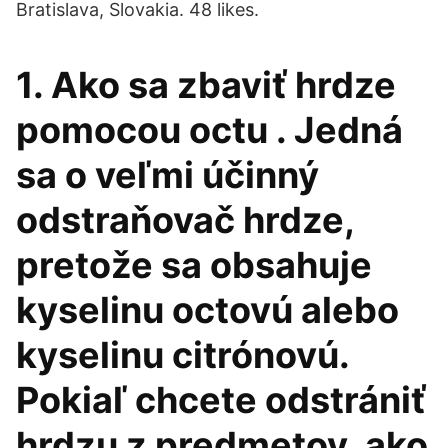
Bratislava, Slovakia. 48 likes.
1. Ako sa zbaviť hrdze
pomocou octu . Jedná
sa o veľmi účinný
odstraňovač hrdze,
pretože sa obsahuje
kyselinu octovú alebo
kyselinu citrónovú.
Pokiaľ chcete odstrániť
hrdzu z predmetov, ako