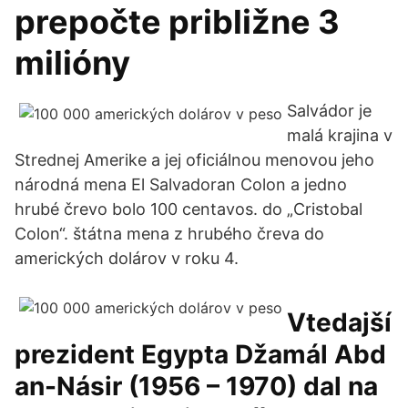
prepočte približne 3
milióny
Salvádor je
malá krajina v
Strednej Amerike a jej oficiálnou menovou jeho
národná mena El Salvadoran Colon a jedno
hrubé črevo bolo 100 centavos. do „Cristobal
Colon“. štátna mena z hrubého čreva do
amerických dolárov v roku 4.
Vtedajší
prezident Egypta Džamál Abd
an-Násir (1956 – 1970) dal na