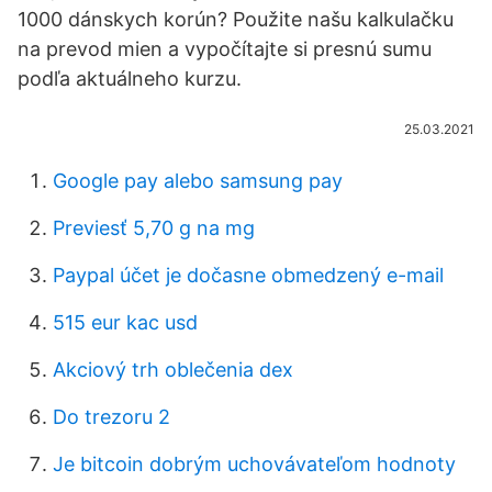
1000 dánskych korún? Použite našu kalkulačku
na prevod mien a vypočítajte si presnú sumu
podľa aktuálneho kurzu.
25.03.2021
Google pay alebo samsung pay
Previesť 5,70 g na mg
Paypal účet je dočasne obmedzený e-mail
515 eur kac usd
Akciový trh oblečenia dex
Do trezoru 2
Je bitcoin dobrým uchovávateľom hodnoty