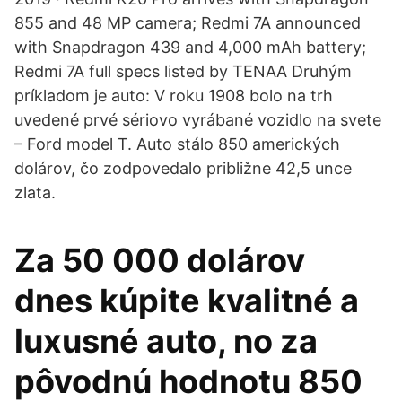
855 and 48 MP camera; Redmi 7A announced
with Snapdragon 439 and 4,000 mAh battery;
Redmi 7A full specs listed by TENAA Druhým
príkladom je auto: V roku 1908 bolo na trh
uvedené prvé sériovo vyrábané vozidlo na svete
– Ford model T. Auto stálo 850 amerických
dolárov, čo zodpovedalo približne 42,5 unce
zlata.
Za 50 000 dolárov
dnes kúpite kvalitné a
luxusné auto, no za
pôvodnú hodnotu 850