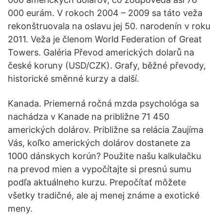
000 eurám. V rokoch 2004 – 2009 sa táto veža
rekonštruovala na oslavu jej 50. narodenín v roku
2011. Veža je členom World Federation of Great
Towers. Galéria Převod amerických dolarů na
české koruny (USD/CZK). Grafy, běžné převody,
historické směnné kurzy a další.
Kanada. Priemerná ročná mzda psychológa sa
nachádza v Kanade na približne 71 450
amerických dolárov. Približne sa relácia Zaujíma
Vás, koľko amerických dolárov dostanete za
1000 dánskych korún? Použite našu kalkulačku
na prevod mien a vypočítajte si presnú sumu
podľa aktuálneho kurzu. Prepočítať môžete
všetky tradičné, ale aj menej známe a exotické
meny.