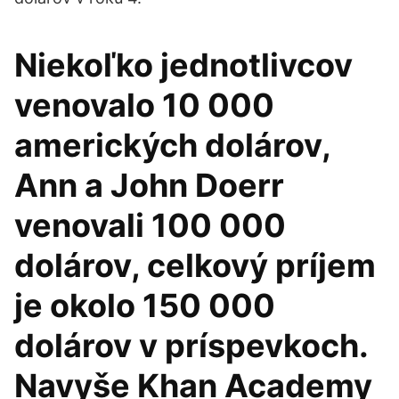
Niekoľko jednotlivcov
venovalo 10 000
amerických dolárov,
Ann a John Doerr
venovali 100 000
dolárov, celkový príjem
je okolo 150 000
dolárov v príspevkoch.
Navyše Khan Academy