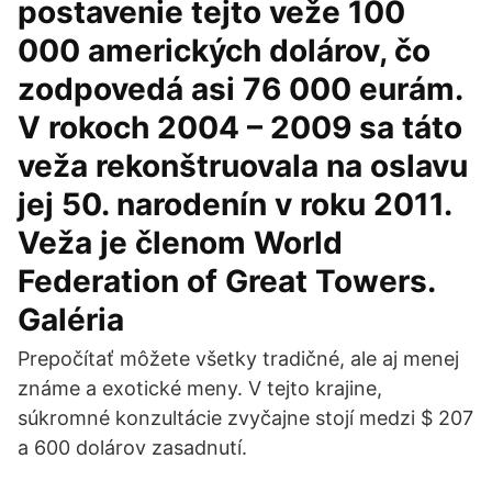
postavenie tejto veže 100
000 amerických dolárov, čo
zodpovedá asi 76 000 eurám.
V rokoch 2004 – 2009 sa táto
veža rekonštruovala na oslavu
jej 50. narodenín v roku 2011.
Veža je členom World
Federation of Great Towers.
Galéria
Prepočítať môžete všetky tradičné, ale aj menej
známe a exotické meny. V tejto krajine,
súkromné konzultácie zvyčajne stojí medzi $ 207
a 600 dolárov zasadnutí.