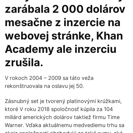
zarábala 2 000 dolárov
mesačne z inzercie na
webovej stránke, Khan
Academy ale inzerciu
zrušila.
V rokoch 2004 – 2009 sa táto veža
rekonštruovala na oslavu jej 50.
Zásnubný set je tvorený platinovými krúžkami,
ktoré V roku 2018 spoločnosť kúpila za 104
miliárd amerických dolárov taktiež firmu Time
Warner. Vďaka aktuálnemu medvediemu trhu sa