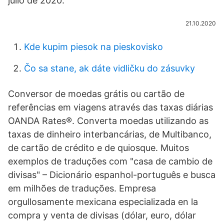
julio de 2020.
21.10.2020
Kde kupim piesok na pieskovisko
Čo sa stane, ak dáte vidličku do zásuvky
Conversor de moedas grátis ou cartão de
referências em viagens através das taxas diárias
OANDA Rates®. Converta moedas utilizando as
taxas de dinheiro interbancárias, de Multibanco,
de cartão de crédito e de quiosque. Muitos
exemplos de traduções com "casa de cambio de
divisas" – Dicionário espanhol-português e busca
em milhões de traduções. Empresa
orgullosamente mexicana especializada en la
compra y venta de divisas (dólar, euro, dólar