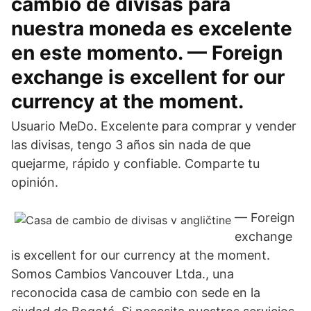
cambio de divisas para
nuestra moneda es excelente
en este momento. — Foreign
exchange is excellent for our
currency at the moment.
Usuario MeDo. Excelente para comprar y vender
las divisas, tengo 3 años sin nada de que
quejarme, rápido y confiable. Comparte tu
opinión.
— Foreign
exchange
is excellent for our currency at the moment.
Somos Cambios Vancouver Ltda., una
reconocida casa de cambio con sede en la