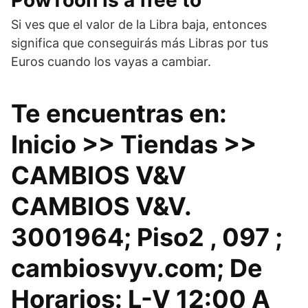
PowToon is a free to
Si ves que el valor de la Libra baja, entonces
significa que conseguirás más Libras por tus
Euros cuando los vayas a cambiar.
Te encuentras en:
Inicio >> Tiendas >>
CAMBIOS V&V
CAMBIOS V&V.
3001964; Piso2 , 097 ;
cambiosvyv.com; De
Horarios: L-V 12:00 A