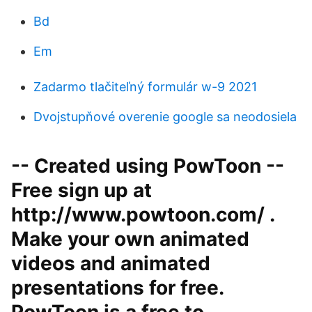
Bd
Em
Zadarmo tlačiteľný formulár w-9 2021
Dvojstupňové overenie google sa neodosiela
-- Created using PowToon --
Free sign up at
http://www.powtoon.com/ .
Make your own animated
videos and animated
presentations for free.