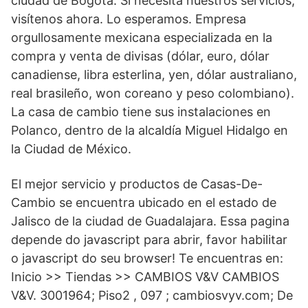
ciudad de Bogotá. Si necesita nuestros servicios,
visítenos ahora. Lo esperamos. Empresa
orgullosamente mexicana especializada en la
compra y venta de divisas (dólar, euro, dólar
canadiense, libra esterlina, yen, dólar australiano,
real brasileño, won coreano y peso colombiano).
La casa de cambio tiene sus instalaciones en
Polanco, dentro de la alcaldía Miguel Hidalgo en
la Ciudad de México.
El mejor servicio y productos de Casas-De-
Cambio se encuentra ubicado en el estado de
Jalisco de la ciudad de Guadalajara. Essa pagina
depende do javascript para abrir, favor habilitar
o javascript do seu browser! Te encuentras en:
Inicio >> Tiendas >> CAMBIOS V&V CAMBIOS
V&V. 3001964; Piso2 , 097 ; cambiosvyv.com; De